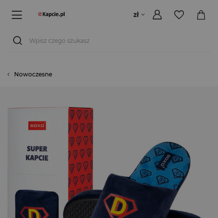
zł
Nowoczesne