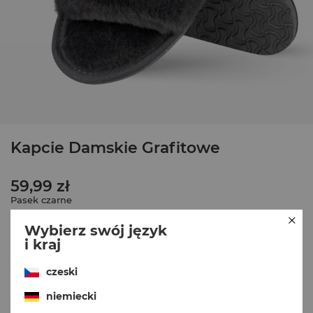
Kapcie Damskie Grafitowe
59,99 zł
Pasek czarne
Wybierz swój język
i kraj
czeski
Rozmiary
niemiecki
35–36
37–38
39–40